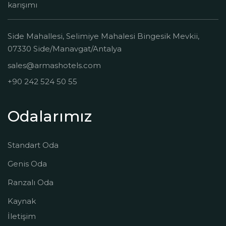
karışımı
Side Mahallesi, Selimiye Mahalesi Bingesik Mevkii,
07330 Side/Manavgat/Antalya
sales@armashotels.com
+90 242 524 50 55
Odalarımız
Standart Oda
Genis Oda
Ranzalı Oda
Kaynak
İletişim