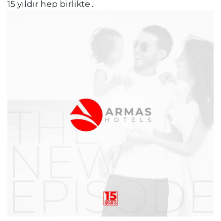
15 yıldır hep birlikte...