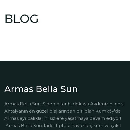
BLOG
Armas Bella Sun
Armas Bella Sun, Sidenin tarihi dokusu Akdenizin incisi
Antalyanın en güzel plajlarından biri olan Kumköy'de
Armas ayrıcalıklarını sizlere yaşatmaya devam ediyor!
Armas Bella Sun, farklı tipteki havuzları, kum ve çakıl