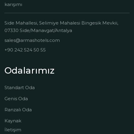
karışımı
Side Mahallesi, Selimiye Mahalesi Bingesik Mevkii,
07330 Side/Manavgat/Antalya
sales@armashotels.com
+90 242 524 50 55
Odalarımız
Standart Oda
Genis Oda
Ranzalı Oda
Kaynak
İletişim