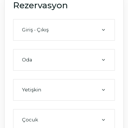
Rezervasyon
Giriş - Çıkış
Oda
Oda
0
Yetişkin
Yetişkin
0
Çocuk