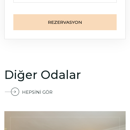
Çocuk
0
REZERVASYON
Diğer Odalar
HEPSINI GÖR