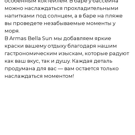
особенным коктейлем. В баре у бассейна
можно наслаждаться прохладительными
напитками под солнцем, а в баре на пляже
вы проведете незабываемые моменты у
моря.
В Armas Bella Sun мы добавляем яркие
краски вашему отдыху благодаря нашим
гастрономическим изыскам, которые радуют
как ваш вкус, так и душу. Каждая деталь
продумана для вас — вам остается только
наслаждаться моментом!