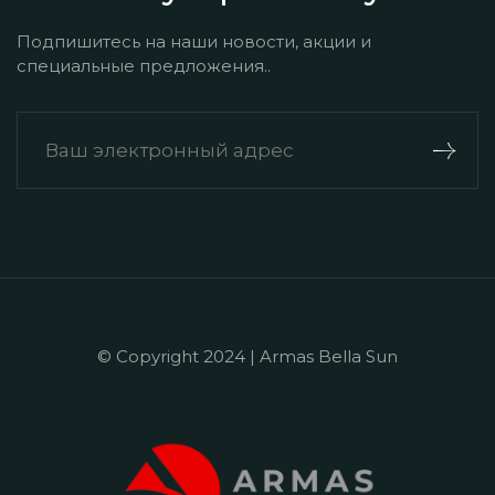
Подпишитесь на наши новости, акции и
специальные предложения..
© Copyright 2024 | Armas Bella Sun
+90 242 524 50 55