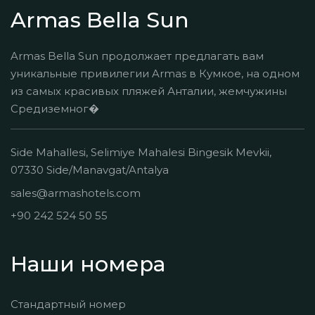
Armas Bella Sun
Armas Bella Sun продолжает предлагать вам
уникальные привилегии Armas в Кумкое, на одном
из самых красивых пляжей Анталии, жемчужины
Средиземног�
Side Mahallesi, Selimiye Mahalesi Bingesik Mevkii,
07330 Side/Manavgat/Antalya
sales@armashotels.com
+90 242 524 50 55
Наши номера
Стандартный номер