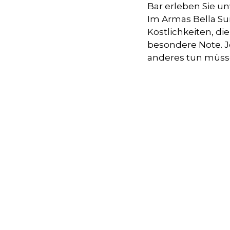
Bar erleben Sie 
Im Armas Bella Su
Köstlichkeiten, d
besondere Note. Je
anderes tun müss