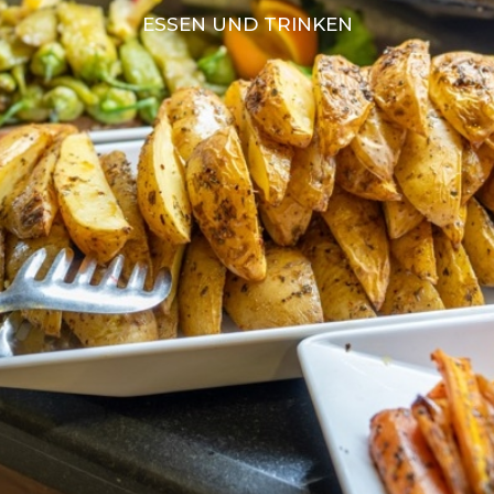
ESSEN UND TRINKEN
nd