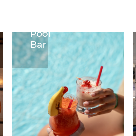
Pool
Bar