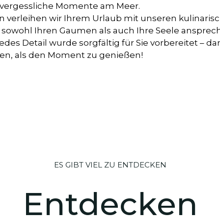
unvergessliche Momente am Meer.
n verleihen wir Ihrem Urlaub mit unseren kulinaris
Side Mah
ie sowohl Ihren Gaumen als auch Ihre Seele ansprec
des Detail wurde sorgfältig für Sie vorbereitet – dam
en, als den Moment zu genießen!
ES GIBT VIEL ZU ENTDECKEN
Entdecken