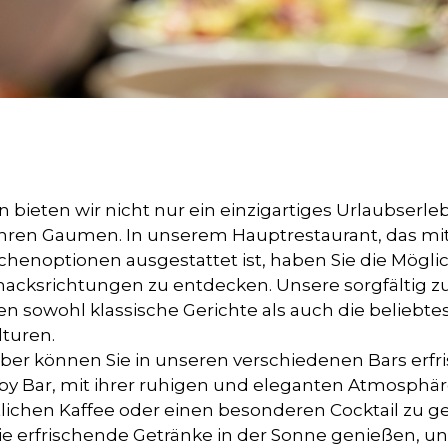
 bieten wir nicht nur ein einzigartiges Urlaubserle
ren Gaumen. In unserem Hauptrestaurant, das mit 
chenoptionen ausgestattet ist, haben Sie die Möglich
acksrichtungen zu entdecken. Unsere sorgfältig z
en sowohl klassische Gerichte als auch die beliebte
turen.
er können Sie in unseren verschiedenen Bars erfr
y Bar, mit ihrer ruhigen und eleganten Atmosphäre,
tlichen Kaffee oder einen besonderen Cocktail zu g
ie erfrischende Getränke in der Sonne genießen, u