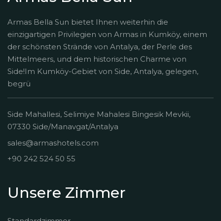
Armas Bella Sun bietet Ihnen weiterhin die
einzigartigen Privilegien von Armas in Kumköy, einem
der schönsten Strände von Antalya, der Perle des
Mittelmeers, und dem historischen Charme von
Side!Im Kumköy-Gebiet von Side, Antalya, gelegen,
begrü
Side Mahallesi, Selimiye Mahalesi Bingesik Mevkii,
07330 Side/Manavgat/Antalya
sales@armashotels.com
+90 242 524 50 55
Unsere Zimmer
Standardzimmer